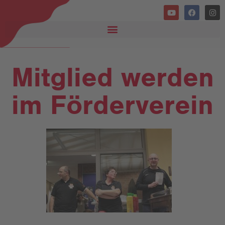
Mitglied werden
im Förderverein