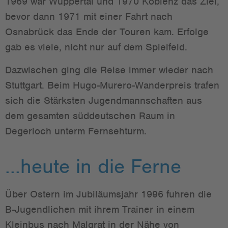
1969 war Wuppertal und 1970 Koblenz das Ziel,
bevor dann 1971 mit einer Fahrt nach
Osnabrück das Ende der Touren kam. Erfolge
gab es viele, nicht nur auf dem Spielfeld.
Dazwischen ging die Reise immer wieder nach
Stuttgart. Beim Hugo-Murero-Wanderpreis trafen
sich die Stärksten Jugendmannschaften aus
dem gesamten süddeutschen Raum in
Degerloch unterm Fernsehturm.
...heute in die Ferne
Über Ostern im Jubiläumsjahr 1996 fuhren die
B-Jugendlichen mit ihrem Trainer in einem
Kleinbus nach Malgrat in der Nähe von