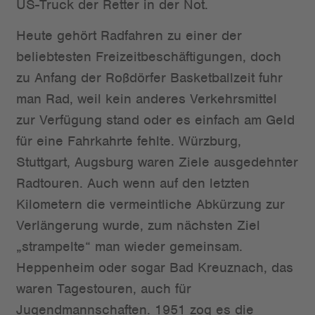
US-Truck der Retter in der Not.
Heute gehört Radfahren zu einer der
beliebtesten Freizeitbeschäftigungen, doch
zu Anfang der Roßdörfer Basketballzeit fuhr
man Rad, weil kein anderes Verkehrsmittel
zur Verfügung stand oder es einfach am Geld
für eine Fahrkahrte fehlte. Würzburg,
Stuttgart, Augsburg waren Ziele ausgedehnter
Radtouren. Auch wenn auf den letzten
Kilometern die vermeintliche Abkürzung zur
Verlängerung wurde, zum nächsten Ziel
„strampelte“ man wieder gemeinsam.
Heppenheim oder sogar Bad Kreuznach, das
waren Tagestouren, auch für
Jugendmannschaften. 1951 zog es die