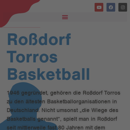
Roßdorf
Torros
Basketball
1946 gegründet, gehören die Roßdorf Torros
zu den ältesten Basketballorganisationen in
Deutschland. Nicht umsonst „die Wiege des
Basketballs genannt“, spielt man in Roßdorf
seit mittlerweile fast 80 Jahren mit dem