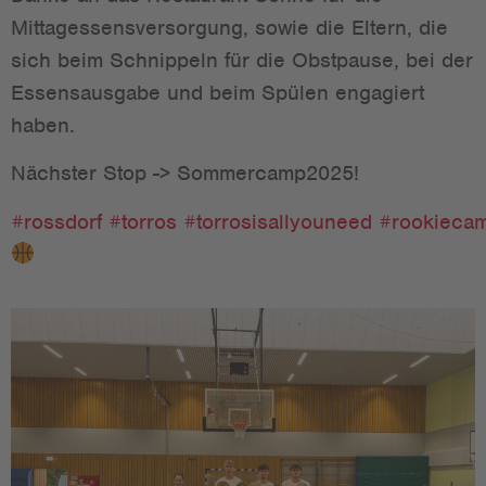
Mittagessensversorgung, sowie die Eltern, die
sich beim Schnippeln für die Obstpause, bei der
Essensausgabe und beim Spülen engagiert
haben.
Nächster Stop -> Sommercamp2025!
#rossdorf
#torros
#torrosisallyouneed
#rookieca