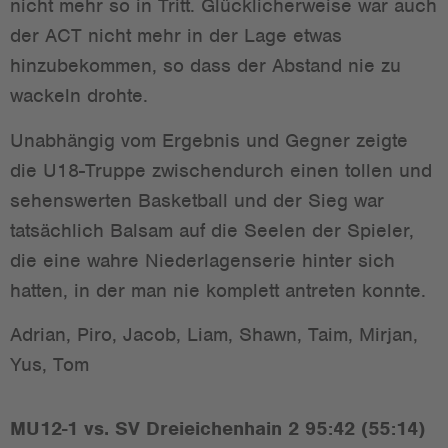
nicht mehr so in Tritt. Glücklicherweise war auch
der ACT nicht mehr in der Lage etwas
hinzubekommen, so dass der Abstand nie zu
wackeln drohte.
Unabhängig vom Ergebnis und Gegner zeigte
die U18-Truppe zwischendurch einen tollen und
sehenswerten Basketball und der Sieg war
tatsächlich Balsam auf die Seelen der Spieler,
die eine wahre Niederlagenserie hinter sich
hatten, in der man nie komplett antreten konnte.
Adrian, Piro, Jacob, Liam, Shawn, Taim, Mirjan,
Yus, Tom
MU12-1 vs. SV Dreieichenhain 2 95:42 (55:14)