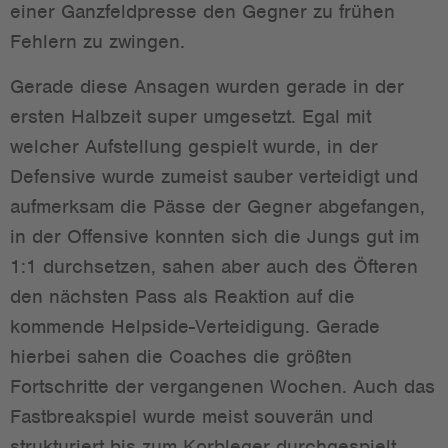
einer Ganzfeldpresse den Gegner zu frühen
Fehlern zu zwingen.
Gerade diese Ansagen wurden gerade in der
ersten Halbzeit super umgesetzt. Egal mit
welcher Aufstellung gespielt wurde, in der
Defensive wurde zumeist sauber verteidigt und
aufmerksam die Pässe der Gegner abgefangen,
in der Offensive konnten sich die Jungs gut im
1:1 durchsetzen, sahen aber auch des Öfteren
den nächsten Pass als Reaktion auf die
kommende Helpside-Verteidigung. Gerade
hierbei sahen die Coaches die größten
Fortschritte der vergangenen Wochen. Auch das
Fastbreakspiel wurde meist souverän und
strukturiert bis zum Korbleger durchgespielt,