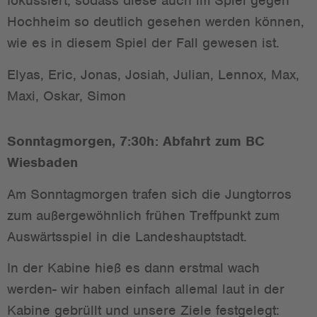
fokussiert, sodass diese auch im Spiel gegen
Hochheim so deutlich gesehen werden können,
wie es in diesem Spiel der Fall gewesen ist.
Elyas, Eric, Jonas, Josiah, Julian, Lennox, Max,
Maxi, Oskar, Simon
Sonntagmorgen, 7:30h: Abfahrt zum BC
Wiesbaden
Am Sonntagmorgen trafen sich die Jungtorros
zum außergewöhnlich frühen Treffpunkt zum
Auswärtsspiel in die Landeshauptstadt.
In der Kabine hieß es dann erstmal wach
werden- wir haben einfach allemal laut in der
Kabine gebrüllt und unsere Ziele festgelegt: