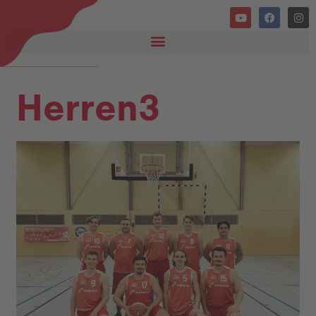
Herren3